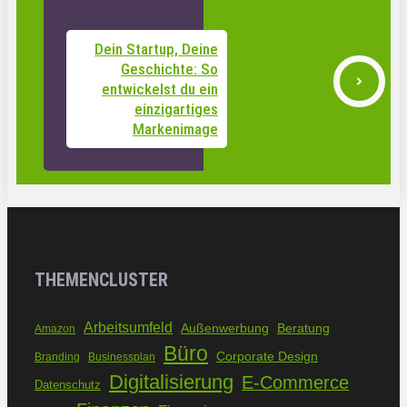
Dein Startup, Deine
Geschichte: So
entwickelst du ein
einzigartiges
Markenimage
THEMENCLUSTER
Arbeitsumfeld
Außenwerbung
Beratung
Amazon
Büro
Corporate Design
Branding
Businessplan
Digitalisierung
E-Commerce
Datenschutz