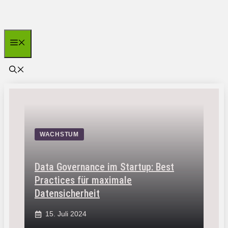
Zum
Inhalt
springen
Menü
WACHSTUM
Data Governance im Startup: Best
Practices für maximale
Datensicherheit
15. Juli 2024