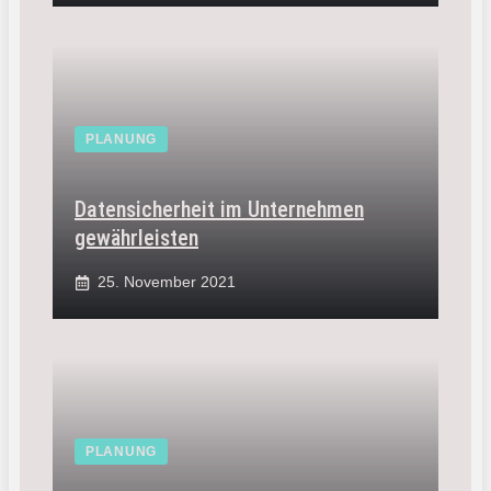
PLANUNG
Datensicherheit im Unternehmen
gewährleisten
25. November 2021
PLANUNG