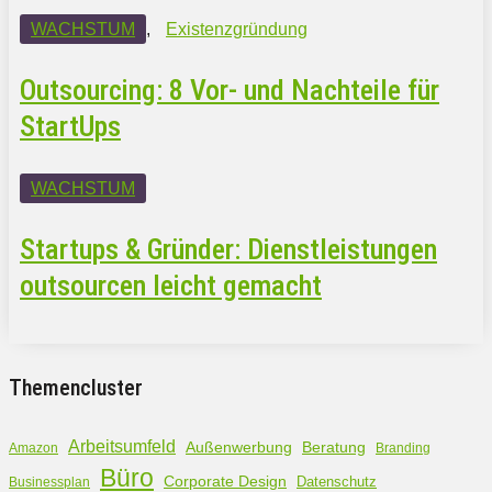
WACHSTUM
,
Existenzgründung
Outsourcing: 8 Vor- und Nachteile für
StartUps
WACHSTUM
Startups & Gründer: Dienstleistungen
outsourcen leicht gemacht
Themencluster
Arbeitsumfeld
Außenwerbung
Beratung
Amazon
Branding
Büro
Corporate Design
Datenschutz
Businessplan