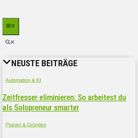
Zum
Inhalt
springen
Menü
NEUSTE BEITRÄGE
Automation & KI
Zeitfresser eliminieren: So arbeitest du
als Solopreneur smarter
Planen & Gründen