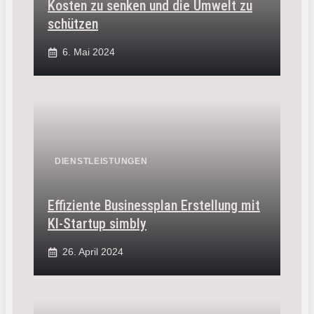
Kosten zu senken und die Umwelt zu
schützen
6. Mai 2024
DIENSTLEISTUNGEN
Effiziente Businessplan Erstellung mit
KI-Startup simbly
26. April 2024