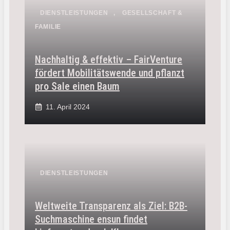
DIENSTLEISTUNGEN
,
GESELLSCHAFT &
FAMILIE
Nachhaltig & effektiv – FairVenture
fördert Mobilitätswende und pflanzt
pro Sale einen Baum
11. April 2024
DIENSTLEISTUNGEN
Weltweite Transparenz als Ziel: B2B-
Suchmaschine ensun findet