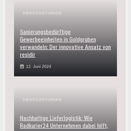
DIENSTLEISTUNGEN
Sanierungsbedürftige
Gewerbeeinheiten in Goldgruben
verwandeln: Der innovative Ansatz von
residir
12. Juni 2024
DIENSTLEISTUNGEN
Nachhaltige Lieferlogistik: Wie
Radkurier24 Unternehmen dabei hilft,