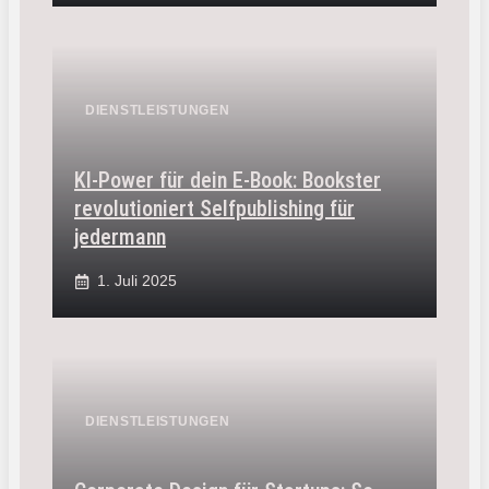
DIENSTLEISTUNGEN
KI-Power für dein E-Book: Bookster
revolutioniert Selfpublishing für
jedermann
1. Juli 2025
DIENSTLEISTUNGEN