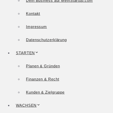
Dein Business auf MeinStartup.com
Kontakt
Impressum
Datenschutzerklärung
STARTEN
Planen & Gründen
Finanzen & Recht
Kunden & Zielgruppe
WACHSEN