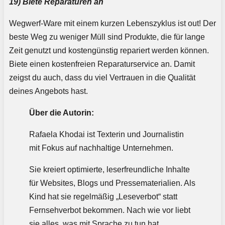
19) Biete Reparaturen an
Wegwerf-Ware mit einem kurzen Lebenszyklus ist out! Der
beste Weg zu weniger Müll sind Produkte, die für lange
Zeit genutzt und kostengünstig repariert werden können.
Biete einen kostenfreien Reparaturservice an. Damit
zeigst du auch, dass du viel Vertrauen in die Qualität
deines Angebots hast.
Über die Autorin:
Rafaela Khodai ist Texterin und Journalistin
mit Fokus auf nachhaltige Unternehmen.
Sie kreiert optimierte, leserfreundliche Inhalte
für Websites, Blogs und Pressematerialien. Als
Kind hat sie regelmäßig „Leseverbot“ statt
Fernsehverbot bekommen. Nach wie vor liebt
sie alles, was mit Sprache zu tun hat.