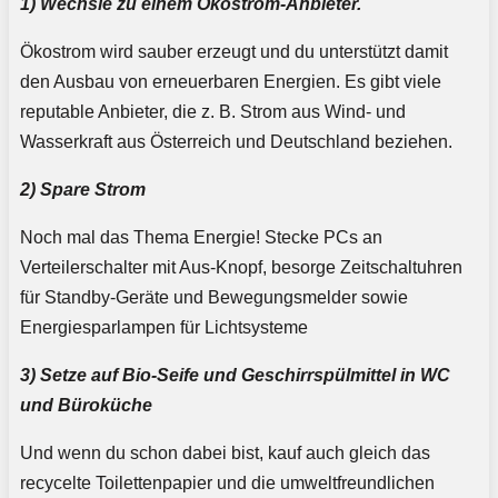
1) Wechsle zu einem Ökostrom-Anbieter.
Ökostrom wird sauber erzeugt und du unterstützt damit
den Ausbau von erneuerbaren Energien. Es gibt viele
reputable Anbieter, die z. B. Strom aus Wind- und
Wasserkraft aus Österreich und Deutschland beziehen.
2) Spare Strom
Noch mal das Thema Energie! Stecke PCs an
Verteilerschalter mit Aus-Knopf, besorge Zeitschaltuhren
für Standby-Geräte und Bewegungsmelder sowie
Energiesparlampen für Lichtsysteme
3) Setze auf Bio-Seife und Geschirrspülmittel in WC
und Büroküche
Und wenn du schon dabei bist, kauf auch gleich das
recycelte Toilettenpapier und die umweltfreundlichen