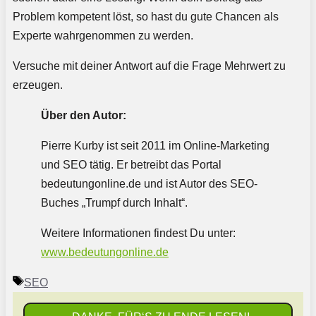
Problem kompetent löst, so hast du gute Chancen als
Experte wahrgenommen zu werden.
Versuche mit deiner Antwort auf die Frage Mehrwert zu
erzeugen.
Über den Autor:
Pierre Kurby ist seit 2011 im Online-Marketing
und SEO tätig. Er betreibt das Portal
bedeutungonline.de und ist Autor des SEO-
Buches „Trumpf durch Inhalt“.
Weitere Informationen findest Du unter:
www.bedeutungonline.de
Schlagwörter
SEO