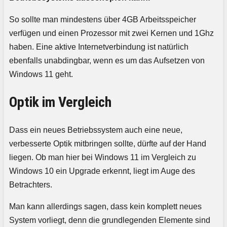
So sollte man mindestens über 4GB Arbeitsspeicher
verfügen und einen Prozessor mit zwei Kernen und 1Ghz
haben. Eine aktive Internetverbindung ist natürlich
ebenfalls unabdingbar, wenn es um das Aufsetzen von
Windows 11 geht.
Optik im Vergleich
Dass ein neues Betriebssystem auch eine neue,
verbesserte Optik mitbringen sollte, dürfte auf der Hand
liegen. Ob man hier bei Windows 11 im Vergleich zu
Windows 10 ein Upgrade erkennt, liegt im Auge des
Betrachters.
Man kann allerdings sagen, dass kein komplett neues
System vorliegt, denn die grundlegenden Elemente sind