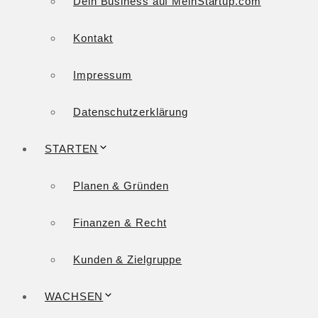
Dein Business auf MeinStartup.com
Kontakt
Impressum
Datenschutzerklärung
STARTEN
Planen & Gründen
Finanzen & Recht
Kunden & Zielgruppe
WACHSEN