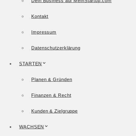
Dein Business auf MeinStartup.com
Kontakt
Impressum
Datenschutzerklärung
STARTEN
Planen & Gründen
Finanzen & Recht
Kunden & Zielgruppe
WACHSEN