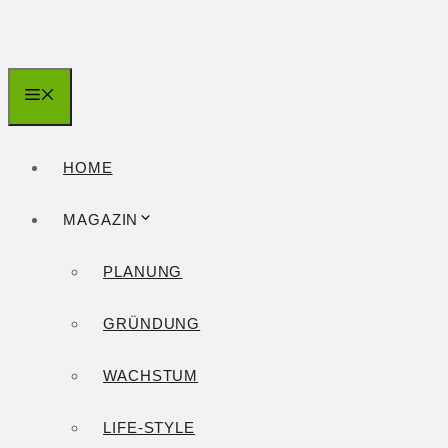
Zum
Inhalt
springen
Menü
HOME
MAGAZIN
PLANUNG
GRÜNDUNG
WACHSTUM
LIFE-STYLE