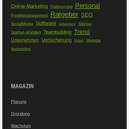
Personal
Online-Marketing
Outsourcing
Ratgeber
SEO
Projektmanagement
Software
SocialMedia
Startup
Solopreneur
Trend
Teambuilding
Startup gründen
Versicherung
Unternehmen
Website
Video
Werbeartikel
MAGAZIN
Planung
Gründung
Wachstum