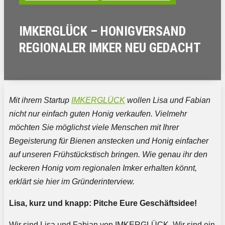
IMKERGLÜCK – HONIGVERSAND
REGIONALER IMKER NEU GEDACHT
Mit ihrem Startup
IMKERGLÜCK
wollen Lisa und Fabian
nicht nur einfach guten Honig verkaufen. Vielmehr
möchten Sie möglichst viele Menschen mit Ihrer
Begeisterung für Bienen anstecken und Honig einfacher
auf unseren Frühstückstisch bringen. Wie genau ihr den
leckeren Honig vom regionalen Imker erhalten könnt,
erklärt sie hier im Gründerinterview.
Lisa, kurz und knapp: Pitche Eure Geschäftsidee!
Wir sind Lisa und Fabian von IMKERGLÜCK. Wir sind ein