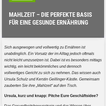
MAHLZEIT – DIE PERFEKTE BASIS
FÜR EINE GESUNDE ERNÄHRUNG
Sich ausgewogen und vollwertig zu Ernähren ist
unabdinglich. Ein Vorsatz der im Alltag jedoch oftmals
nicht leicht umzusetzen ist. Dabei ist es besonders mittags
wichtig, ein leicht bekömmliches und dennoch
vollwertiges Gericht zu sich zu nehmen. Das wissen auch
Ursula Schulz und Kerstin Geillinger-Kästle. Gemeinsam
zauberten Sie ihre „Mahlzeit“ auf den Tisch.
Ursula, kurz und knapp: Pitche Eure Geschäftsidee?
Das Gesundheitsbewusstsein und das Wissen über