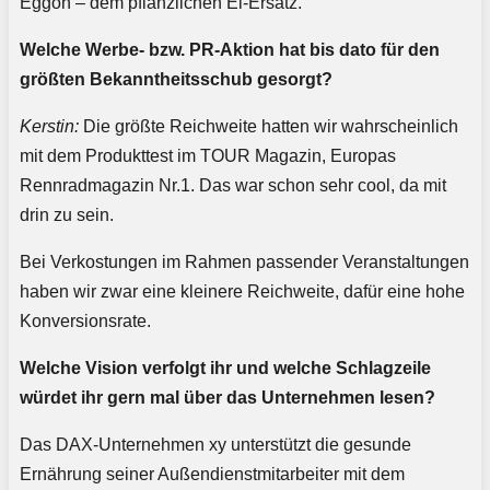
Eggon – dem pflanzlichen Ei-Ersatz.
Welche Werbe- bzw. PR-Aktion hat bis dato für den
größten Bekanntheitsschub gesorgt?
Kerstin:
Die größte Reichweite hatten wir wahrscheinlich
mit dem Produkttest im TOUR Magazin, Europas
Rennradmagazin Nr.1. Das war schon sehr cool, da mit
drin zu sein.
Bei Verkostungen im Rahmen passender Veranstaltungen
haben wir zwar eine kleinere Reichweite, dafür eine hohe
Konversionsrate.
Welche Vision verfolgt ihr und welche Schlagzeile
würdet ihr gern mal über das Unternehmen lesen?
Das DAX-Unternehmen xy unterstützt die gesunde
Ernährung seiner Außendienstmitarbeiter mit dem