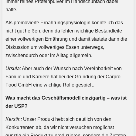
immer reines Proteinpulver im Handschuhfach dabei
hatte.
Als promovierte Ernährungsphysiologin konnte ich das
nicht gut heißen, denn da fehlen wichtige Bestandteile
einer vollwertigen Ernährung und damit startete dann die
Diskussion um vollwertiges Essen unterwegs,
zwischendurch oder im Alltag allgemein.
Ursula:
Aber auch der Wunsch nach Vereinbarkeit von
Familie und Karriere hat bei der Gründung der Carpro
Food GmbH eine wichtige Rolle gespielt.
Was macht das Geschäftsmodell einzigartig – was ist
der USP?
Kerstin:
Unser Produkt hebt sich deutlich von den
Konkurrenten ab, da wir nicht versuchen möglichst
günstig ein Produkt zu produzieren, sondern die Zutaten