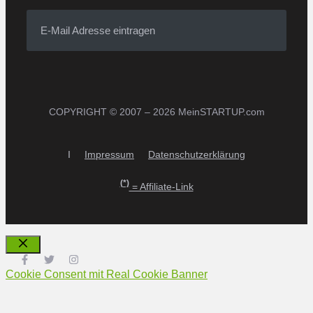
E-Mail Adresse eintragen
COPYRIGHT © 2007 – 2026 MeinSTARTUP.com
I
Impressum
Datenschutzerklärung
(*)
= Affiliate-Link
Schließen
Cookie Consent mit Real Cookie Banner