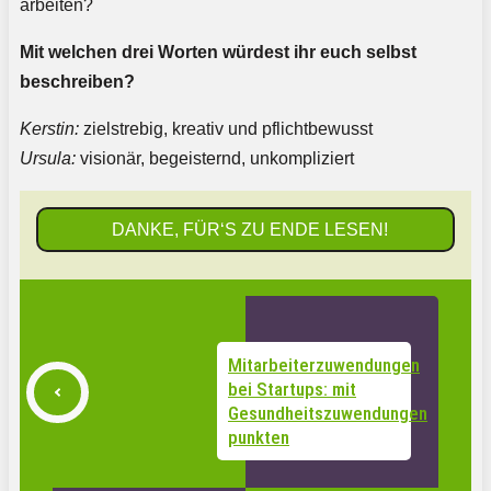
arbeiten?
Mit welchen drei Worten würdest ihr euch selbst
beschreiben?
Kerstin:
zielstrebig, kreativ und pflichtbewusst
Ursula:
visionär, begeisternd, unkompliziert
DANKE, FÜR‘S ZU ENDE LESEN!
Mitarbeiterzuwendungen
bei Startups: mit
Gesundheitszuwendungen
punkten