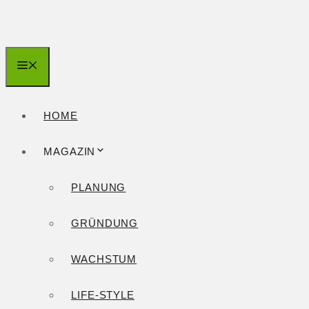
Zum
Inhalt
springen
Menü
HOME
MAGAZIN
PLANUNG
GRÜNDUNG
WACHSTUM
LIFE-STYLE