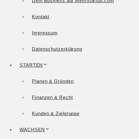
Dein Business auf MeinStartup.com
Kontakt
Impressum
Datenschutzerklärung
STARTEN
Planen & Gründen
Finanzen & Recht
Kunden & Zielgruppe
WACHSEN