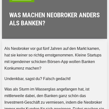
WAS MACHEN NEOBROKER ANDERS
ALS BANKEN?
Als Neobroker vor gut fünf Jahren auf den Markt kamen,
hat sie keiner so richtig ernstgenommen. Kleine Startups
mit irgendeiner schicken Börsen-App wollen Banken
Konkurrenz machen?
Undenkbar, sagst du? Falsch gedacht!
Was als Sturm im Wasserglas angefangen hat, ist
mittlerweile dabei, den Banken ganz schön das
Investment-Geschäft zu vermiesen, indem die Neobroker
immer mehr Kunden für sich gewinnen. Dabei machen sie