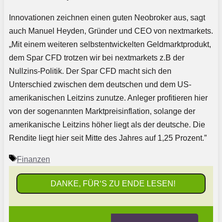
Innovationen zeichnen einen guten Neobroker aus, sagt
auch Manuel Heyden, Gründer und CEO von nextmarkets.
„Mit einem weiteren selbstentwickelten Geldmarktprodukt,
dem Spar CFD trotzen wir bei nextmarkets z.B der
Nullzins-Politik. Der Spar CFD macht sich den
Unterschied zwischen dem deutschen und dem US-
amerikanischen Leitzins zunutze. Anleger profitieren hier
von der sogenannten Marktpreisinflation, solange der
amerikanische Leitzins höher liegt als der deutsche. Die
Rendite liegt hier seit Mitte des Jahres auf 1,25 Prozent.”
Schlagwörter
Finanzen
DANKE, FÜR‘S ZU ENDE LESEN!