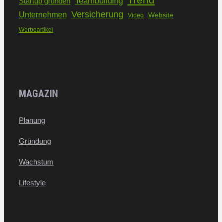
Teambuilding
Startup gründen
Versicherung
Unternehmen
Website
Video
Werbeartikel
MAGAZIN
Planung
Gründung
Wachstum
Lifestyle