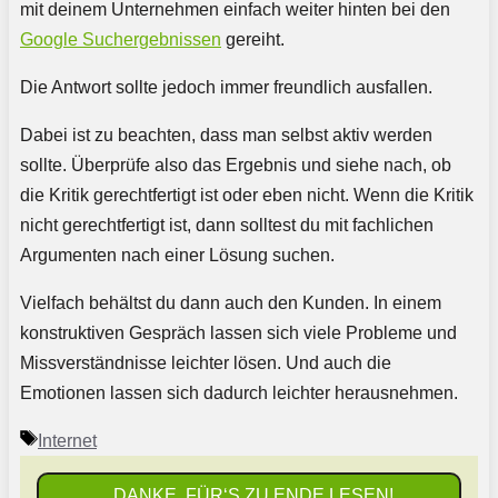
mit deinem Unternehmen einfach weiter hinten bei den
Google Suchergebnissen
gereiht.
Die Antwort sollte jedoch immer freundlich ausfallen.
Dabei ist zu beachten, dass man selbst aktiv werden
sollte. Überprüfe also das Ergebnis und siehe nach, ob
die Kritik gerechtfertigt ist oder eben nicht. Wenn die Kritik
nicht gerechtfertigt ist, dann solltest du mit fachlichen
Argumenten nach einer Lösung suchen.
Vielfach behältst du dann auch den Kunden. In einem
konstruktiven Gespräch lassen sich viele Probleme und
Missverständnisse leichter lösen. Und auch die
Emotionen lassen sich dadurch leichter herausnehmen.
Schlagwörter
Internet
DANKE, FÜR‘S ZU ENDE LESEN!