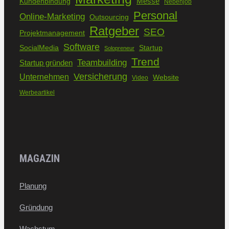
Kundenbindung
Messe
Nebenjob
Personal
Online-Marketing
Outsourcing
Ratgeber
SEO
Projektmanagement
Software
SocialMedia
Startup
Solopreneur
Trend
Teambuilding
Startup gründen
Versicherung
Unternehmen
Website
Video
Werbeartikel
MAGAZIN
Planung
Gründung
Wachstum