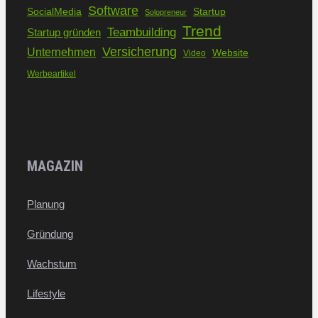
Software
SocialMedia
Startup
Solopreneur
Trend
Teambuilding
Startup gründen
Versicherung
Unternehmen
Website
Video
Werbeartikel
MAGAZIN
Planung
Gründung
Wachstum
Lifestyle