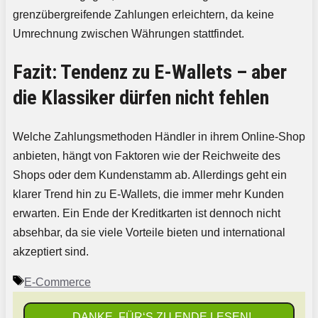
grenzübergreifende Zahlungen erleichtern, da keine
Umrechnung zwischen Währungen stattfindet.
Fazit: Tendenz zu E-Wallets – aber
die Klassiker dürfen nicht fehlen
Welche Zahlungsmethoden Händler in ihrem Online-Shop
anbieten, hängt von Faktoren wie der Reichweite des
Shops oder dem Kundenstamm ab. Allerdings geht ein
klarer Trend hin zu E-Wallets, die immer mehr Kunden
erwarten. Ein Ende der Kreditkarten ist dennoch nicht
absehbar, da sie viele Vorteile bieten und international
akzeptiert sind.
Schlagwörter
E-Commerce
DANKE, FÜR‘S ZU ENDE LESEN!