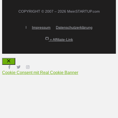
COPYRIGHT © 2007 – 2026 MeinSTARTUP.com
I
Impressum
Datenschutzerklärung
(*)
= Affiliate-Link
Schließen
Cookie Consent mit Real Cookie Banner