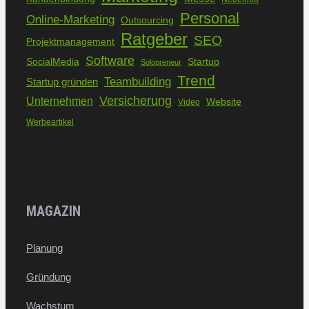
Personal
Online-Marketing
Outsourcing
Ratgeber
SEO
Projektmanagement
Software
SocialMedia
Startup
Solopreneur
Trend
Teambuilding
Startup gründen
Versicherung
Unternehmen
Website
Video
Werbeartikel
MAGAZIN
Planung
Gründung
Wachstum