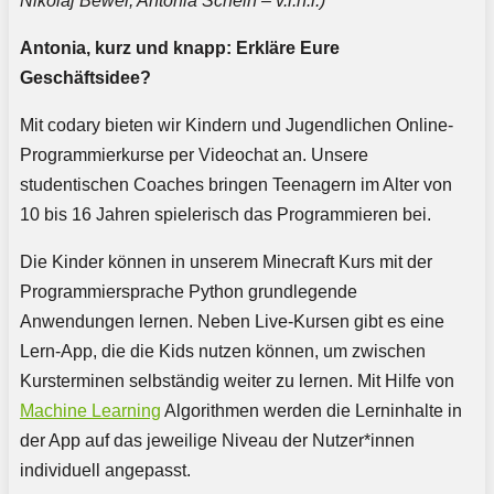
Nikolaj Bewer, Antonia Schein – v.l.n.r.)
Antonia, kurz und knapp: Erkläre Eure
Geschäftsidee?
Mit codary bieten wir Kindern und Jugendlichen Online-
Programmierkurse per Videochat an. Unsere
studentischen Coaches bringen Teenagern im Alter von
10 bis 16 Jahren spielerisch das Programmieren bei.
Die Kinder können in unserem Minecraft Kurs mit der
Programmiersprache Python grundlegende
Anwendungen lernen. Neben Live-Kursen gibt es eine
Lern-App, die die Kids nutzen können, um zwischen
Kursterminen selbständig weiter zu lernen. Mit Hilfe von
Machine Learning
Algorithmen werden die Lerninhalte in
der App auf das jeweilige Niveau der Nutzer*innen
individuell angepasst.