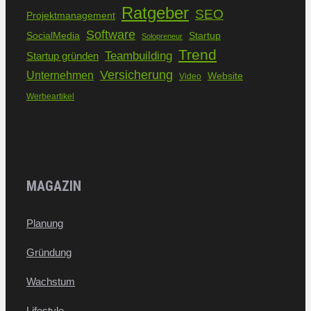
Ratgeber
SEO
Projektmanagement
Software
SocialMedia
Startup
Solopreneur
Trend
Teambuilding
Startup gründen
Versicherung
Unternehmen
Website
Video
Werbeartikel
MAGAZIN
Planung
Gründung
Wachstum
Lifestyle