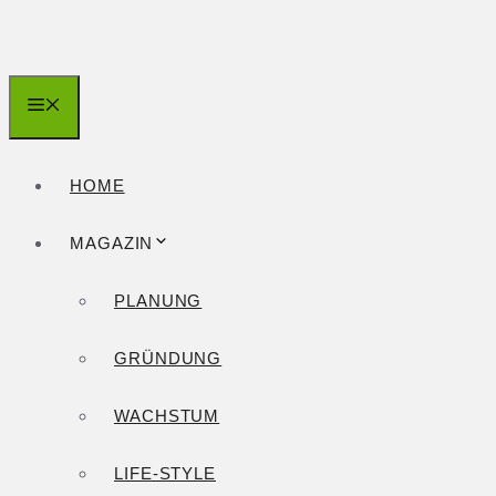
Zum
Inhalt
springen
Menü
HOME
MAGAZIN
PLANUNG
GRÜNDUNG
WACHSTUM
LIFE-STYLE