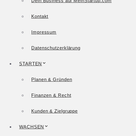
Dein Business auf MeinStartup.com
Kontakt
Impressum
Datenschutzerklärung
STARTEN
Planen & Gründen
Finanzen & Recht
Kunden & Zielgruppe
WACHSEN