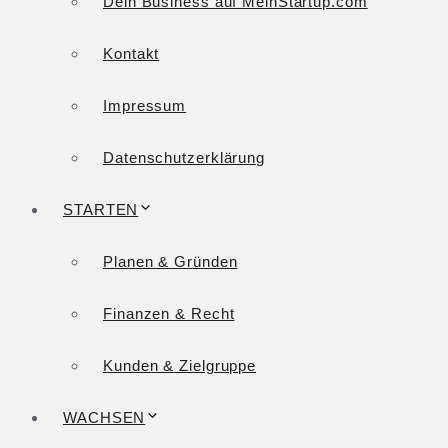
Dein Business auf MeinStartup.com
Kontakt
Impressum
Datenschutzerklärung
STARTEN
Planen & Gründen
Finanzen & Recht
Kunden & Zielgruppe
WACHSEN