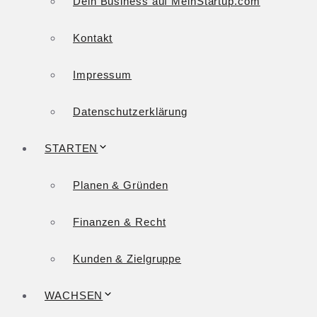
Dein Business auf MeinStartup.com
Kontakt
Impressum
Datenschutzerklärung
STARTEN
Planen & Gründen
Finanzen & Recht
Kunden & Zielgruppe
WACHSEN