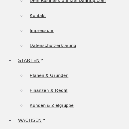
Dein Business auf MeinStartup.com
Kontakt
Impressum
Datenschutzerklärung
STARTEN
Planen & Gründen
Finanzen & Recht
Kunden & Zielgruppe
WACHSEN