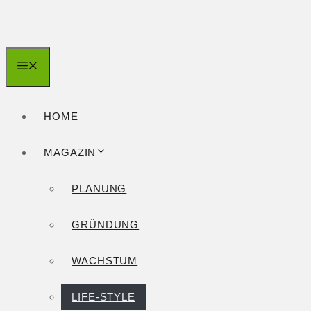
Zum
Inhalt
springen
Menü
HOME
MAGAZIN
PLANUNG
GRÜNDUNG
WACHSTUM
LIFE-STYLE