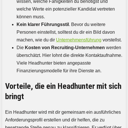
wissen, welche Fähigkeiten du benötigst und
welche Werte ein potenzieller Kandidat vertreten
können muss.
Kein klarer Führungsstil
. Bevor du weitere
Personen einstellst, solltest du dir ein Bild davon
machen, wie du dir
Unternehmensführung
vorstellst.
Die
Kosten von Recruiting-Unternehmen
werden
überschätzt. Hier lohnt die direkte Kontaktaufnahme.
Viele Headhunter bieten angepasste
Finanzierungsmodelle für ihre Dienste an.
Vorteile, die ein Headhunter mit sich
bringt
Ein Headhunter wird mit dir gemeinsam ein ausführliches
Anforderungsprofil erstellen und dir helfen, die zu
besetzende Stelle genau zu klassifizieren. Er verfügt über