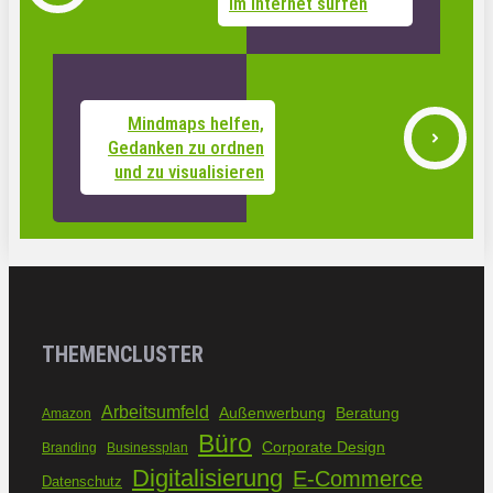
im Internet surfen
Mindmaps helfen,
Gedanken zu ordnen
und zu visualisieren
THEMENCLUSTER
Arbeitsumfeld
Außenwerbung
Beratung
Amazon
Büro
Corporate Design
Branding
Businessplan
Digitalisierung
E-Commerce
Datenschutz