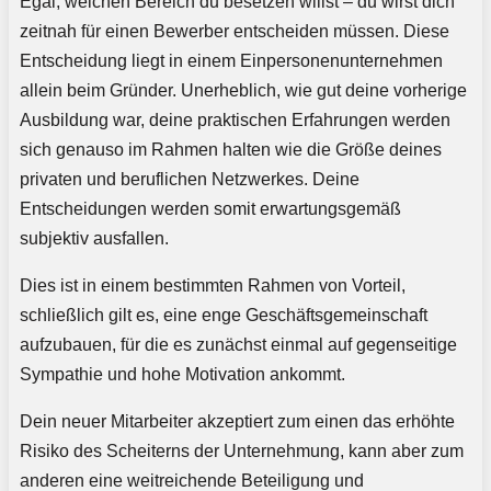
Egal, welchen Bereich du besetzen willst – du wirst dich
zeitnah für einen Bewerber entscheiden müssen. Diese
Entscheidung liegt in einem Einpersonenunternehmen
allein beim Gründer. Unerheblich, wie gut deine vorherige
Ausbildung war, deine praktischen Erfahrungen werden
sich genauso im Rahmen halten wie die Größe deines
privaten und beruflichen Netzwerkes. Deine
Entscheidungen werden somit erwartungsgemäß
subjektiv ausfallen.
Dies ist in einem bestimmten Rahmen von Vorteil,
schließlich gilt es, eine enge Geschäftsgemeinschaft
aufzubauen, für die es zunächst einmal auf gegenseitige
Sympathie und hohe Motivation ankommt.
Dein neuer Mitarbeiter akzeptiert zum einen das erhöhte
Risiko des Scheiterns der Unternehmung, kann aber zum
anderen eine weitreichende Beteiligung und