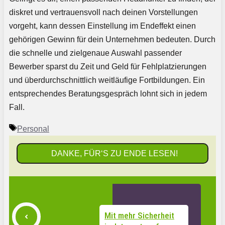
diskret und vertrauensvoll nach deinen Vorstellungen
vorgeht, kann dessen Einstellung im Endeffekt einen
gehörigen Gewinn für dein Unternehmen bedeuten. Durch
die schnelle und zielgenaue Auswahl passender
Bewerber sparst du Zeit und Geld für Fehlplatzierungen
und überdurchschnittlich weitläufige Fortbildungen. Ein
entsprechendes Beratungsgespräch lohnt sich in jedem
Fall.
Schlagwörter
Personal
DANKE, FÜR‘S ZU ENDE LESEN!
Mit mehr Sicherheit