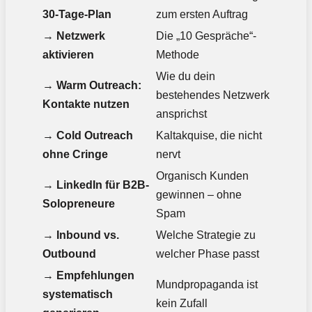
30-Tage-Plan
zum ersten Auftrag
→
Netzwerk
Die „10 Gespräche“-
aktivieren
Methode
Wie du dein
→
Warm Outreach:
bestehendes Netzwerk
Kontakte nutzen
ansprichst
→
Cold Outreach
Kaltakquise, die nicht
ohne Cringe
nervt
Organisch Kunden
→
LinkedIn für B2B-
gewinnen – ohne
Solopreneure
Spam
→
Inbound vs.
Welche Strategie zu
Outbound
welcher Phase passt
→
Empfehlungen
Mundpropaganda ist
systematisch
kein Zufall