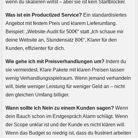
wenn du skalieren willst – aber sie ist kein Startblocker.
Was ist ein Productized Service?
Ein standardisiertes
Angebot mit festem Preis und klarem Lieferumfang.
Beispiel: „Website-Audit für 500€“ statt „Ich schaue mir
deine Website an, Stundensatz 80€“. Klarer für den
Kunden, effizienter für dich.
Wie gehe ich mit Preisverhandlungen um?
Indem du
sie vermeidest. Klare Pakete mit klaren Preisen lassen
wenig Verhandlungsspielraum. Wenn jemand verhandeln
will, biete weniger Leistung für weniger Geld an – nicht
den gleichen Umfang billiger.
Wann sollte ich Nein zu einem Kunden sagen?
Wenn
dein Bauch schon im Erstgespräch Alarm schlägt. Wenn
der Scope unklar ist und der Kunde es nicht klären will.
Wenn das Budget so niedrig ist, dass du frustriert arbeiten