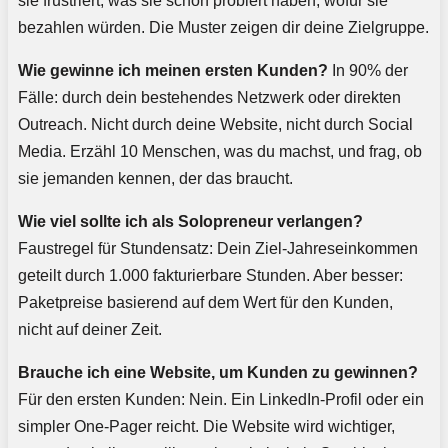
sie frustriert, was sie schon probiert haben, wofür sie
bezahlen würden. Die Muster zeigen dir deine Zielgruppe.
Wie gewinne ich meinen ersten Kunden?
In 90% der
Fälle: durch dein bestehendes Netzwerk oder direkten
Outreach. Nicht durch deine Website, nicht durch Social
Media. Erzähl 10 Menschen, was du machst, und frag, ob
sie jemanden kennen, der das braucht.
Wie viel sollte ich als Solopreneur verlangen?
Faustregel für Stundensatz: Dein Ziel-Jahreseinkommen
geteilt durch 1.000 fakturierbare Stunden. Aber besser:
Paketpreise basierend auf dem Wert für den Kunden,
nicht auf deiner Zeit.
Brauche ich eine Website, um Kunden zu gewinnen?
Für den ersten Kunden: Nein. Ein LinkedIn-Profil oder ein
simpler One-Pager reicht. Die Website wird wichtiger,