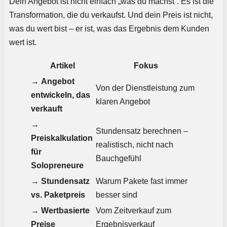
Dein Angebot ist nicht einfach „was du machst“. Es ist die
Transformation, die du verkaufst. Und dein Preis ist nicht,
was du wert bist – er ist, was das Ergebnis dem Kunden
wert ist.
Artikel
Fokus
→
Angebot
Von der Dienstleistung zum
entwickeln, das
klaren Angebot
verkauft
→
Stundensatz berechnen –
Preiskalkulation
realistisch, nicht nach
für
Bauchgefühl
Solopreneure
→
Stundensatz
Warum Pakete fast immer
vs. Paketpreis
besser sind
→
Wertbasierte
Vom Zeitverkauf zum
Preise
Ergebnisverkauf