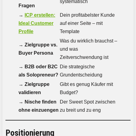
systematisch
Fragen
→
ICP erstellen:
Dein profitabelster Kunde
Ideal Customer
auf einer Seite – mit
Profile
Template
Was du wirklich brauchst –
→
Zielgruppe vs.
und was
Buyer Persona
Zeitverschwendung ist
→
B2B oder B2C
Die strategische
als Solopreneur?
Grundentscheidung
→
Zielgruppe
Gibt es genug Käufer mit
validieren
Budget?
→
Nische finden
Der Sweet Spot zwischen
ohne einzuengen
zu breit und zu eng
Positionierung