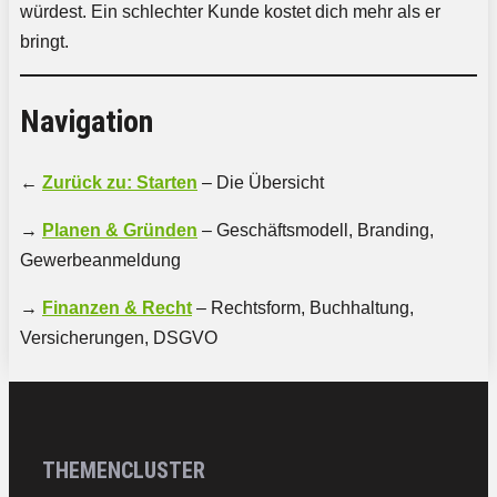
würdest. Ein schlechter Kunde kostet dich mehr als er
bringt.
Navigation
←
Zurück zu: Starten
– Die Übersicht
→
Planen & Gründen
– Geschäftsmodell, Branding,
Gewerbeanmeldung
→
Finanzen & Recht
– Rechtsform, Buchhaltung,
Versicherungen, DSGVO
THEMENCLUSTER