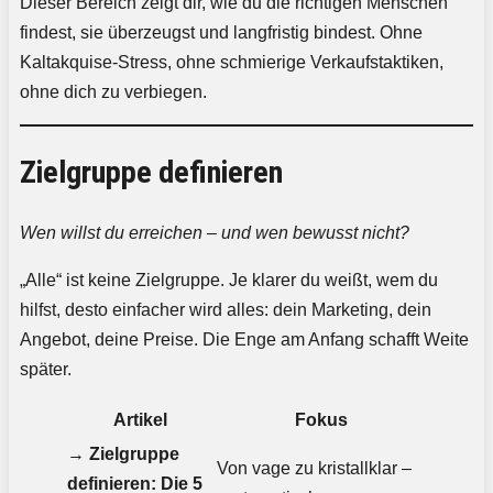
Dieser Bereich zeigt dir, wie du die richtigen Menschen
findest, sie überzeugst und langfristig bindest. Ohne
Kaltakquise-Stress, ohne schmierige Verkaufstaktiken,
ohne dich zu verbiegen.
Zielgruppe definieren
Wen willst du erreichen – und wen bewusst nicht?
„Alle“ ist keine Zielgruppe. Je klarer du weißt, wem du
hilfst, desto einfacher wird alles: dein Marketing, dein
Angebot, deine Preise. Die Enge am Anfang schafft Weite
später.
Artikel
Fokus
→
Zielgruppe
Von vage zu kristallklar –
definieren: Die 5