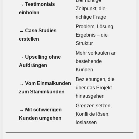
Der richtige
→
Testimonials
Zeitpunkt, die
einholen
richtige Frage
Problem, Lösung,
→
Case Studies
Ergebnis – die
erstellen
Struktur
Mehr verkaufen an
→
Upselling ohne
bestehende
Aufdrängen
Kunden
Beziehungen, die
→
Vom Einmalkunden
über das Projekt
zum Stammkunden
hinausgehen
Grenzen setzen,
→
Mit schwierigen
Konflikte lösen,
Kunden umgehen
loslassen