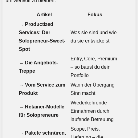
um wertvoll zu bleiben.
Artikel
Fokus
→
Productized
Services: Der
Was sie sind und wie
Solopreneur-Sweet-
du sie entwickelst
Spot
Entry, Core, Premium
→
Die Angebots-
– so baust du dein
Treppe
Portfolio
→
Vom Service zum
Wann der Übergang
Produkt
Sinn macht
Wiederkehrende
→
Retainer-Modelle
Einnahmen durch
für Solopreneure
laufende Betreuung
Scope, Preis,
→
Pakete schnüren,
Lieferung – die