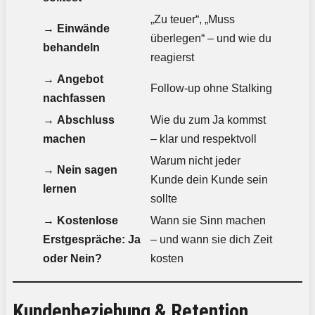
„Zu teuer“, „Muss
→
Einwände
überlegen“ – und wie du
behandeln
reagierst
→
Angebot
Follow-up ohne Stalking
nachfassen
→
Abschluss
Wie du zum Ja kommst
machen
– klar und respektvoll
Warum nicht jeder
→
Nein sagen
Kunde dein Kunde sein
lernen
sollte
→
Kostenlose
Wann sie Sinn machen
Erstgespräche: Ja
– und wann sie dich Zeit
oder Nein?
kosten
Kundenbeziehung & Retention