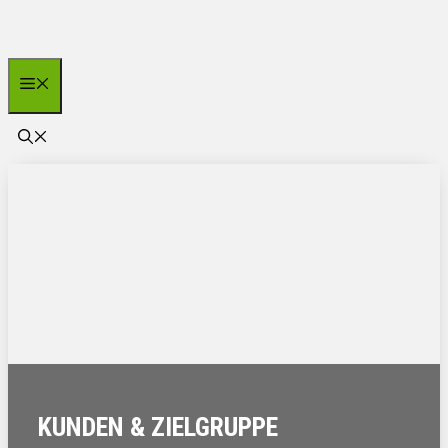
Zum
Inhalt
springen
Menü
KUNDEN & ZIELGRUPPE