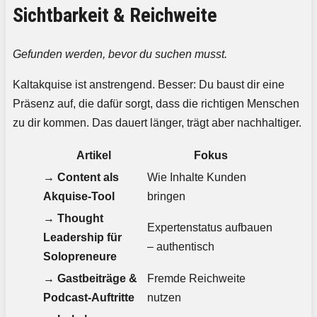
Sichtbarkeit & Reichweite
Gefunden werden, bevor du suchen musst.
Kaltakquise ist anstrengend. Besser: Du baust dir eine
Präsenz auf, die dafür sorgt, dass die richtigen Menschen
zu dir kommen. Das dauert länger, trägt aber nachhaltiger.
Artikel
Fokus
→
Content als
Wie Inhalte Kunden
Akquise-Tool
bringen
→
Thought
Expertenstatus aufbauen
Leadership für
– authentisch
Solopreneure
→
Gastbeiträge &
Fremde Reichweite
Podcast-Auftritte
nutzen