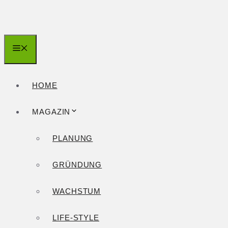
Zum
Inhalt
springen
Menü
HOME
MAGAZIN
PLANUNG
GRÜNDUNG
WACHSTUM
LIFE-STYLE