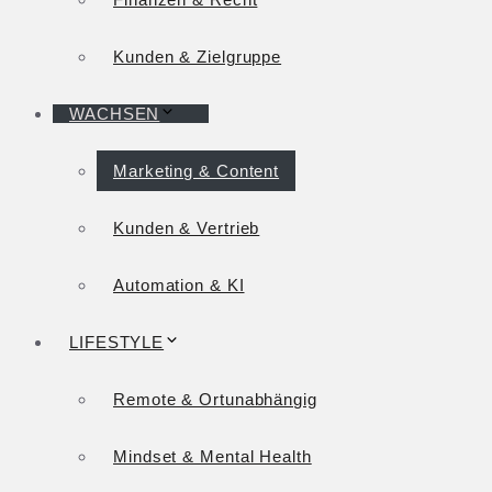
Kunden & Zielgruppe
WACHSEN
Marketing & Content
Kunden & Vertrieb
Automation & KI
LIFESTYLE
Remote & Ortunabhängig
Mindset & Mental Health