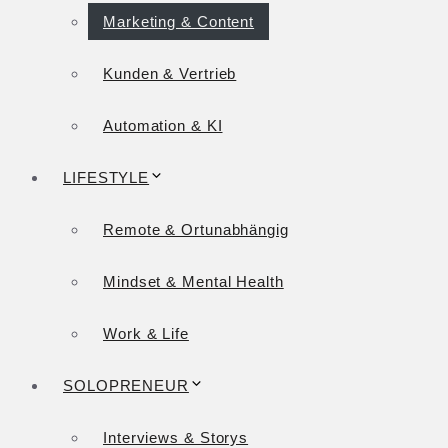
Marketing & Content
Kunden & Vertrieb
Automation & KI
LIFESTYLE
Remote & Ortunabhängig
Mindset & Mental Health
Work & Life
SOLOPRENEUR
Interviews & Storys