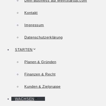
Dein Business auf MeinStartup.com
Kontakt
Impressum
Datenschutzerklärung
STARTEN
Planen & Gründen
Finanzen & Recht
Kunden & Zielgruppe
WACHSEN