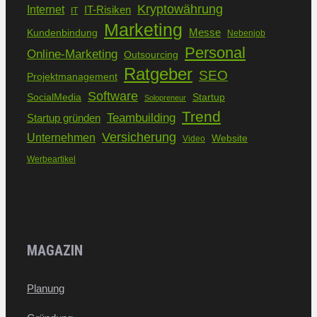
Kryptowährung
Internet
IT-Risiken
IT
Marketing
Kundenbindung
Messe
Nebenjob
Personal
Online-Marketing
Outsourcing
Ratgeber
SEO
Projektmanagement
Software
SocialMedia
Startup
Solopreneur
Trend
Teambuilding
Startup gründen
Versicherung
Unternehmen
Website
Video
Werbeartikel
MAGAZIN
Planung