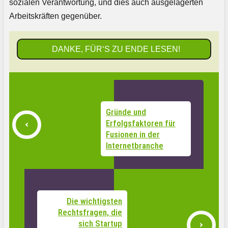
sozialen Verantwortung, und dies auch ausgelagerten
Arbeitskräften gegenüber.
DANKE, FÜR‘S ZU ENDE LESEN!
Gründe und
Erfolgsfaktoren für
Fusionen in der
Internetbranche
Die wichtigsten
Rechtsfragen, die
sich Startup