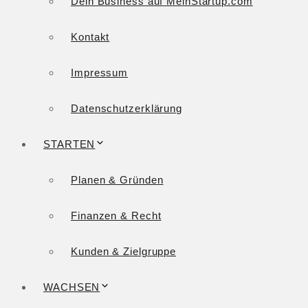
Dein Business auf MeinStartup.com
Kontakt
Impressum
Datenschutzerklärung
STARTEN
Planen & Gründen
Finanzen & Recht
Kunden & Zielgruppe
WACHSEN