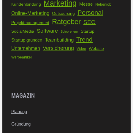
Marketing
Kundenbindung
Messe
Nebenjob
Personal
Online-Marketing
Outsourcing
Ratgeber
SEO
Projektmanagement
Software
SocialMedia
Startup
Solopreneur
Trend
Teambuilding
Startup gründen
Versicherung
Unternehmen
Website
Video
Werbeartikel
MAGAZIN
Planung
Gründung