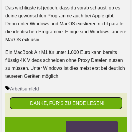
Das wichtigste ist jedoch, dass du vorab schaust, ob es
deine gewünschten Programme auch bei Apple gibt.
Denn unter Windows und MacOS existieren nicht parallel
die identischen Programme. Einige sind Windows, andere
MacOS exklusiv.
Ein MacBook Air M1 für unter 1.000 Euro kann bereits
flüssig 4K Videos schneiden ohne Proxy Dateien nutzen
zu müssen. Unter Windows ist dies meist erst bei deutlich
teureren Geräten möglich.
Schlagwörter
Arbeitsumfeld
DANKE, FÜR‘S ZU ENDE LESEN!