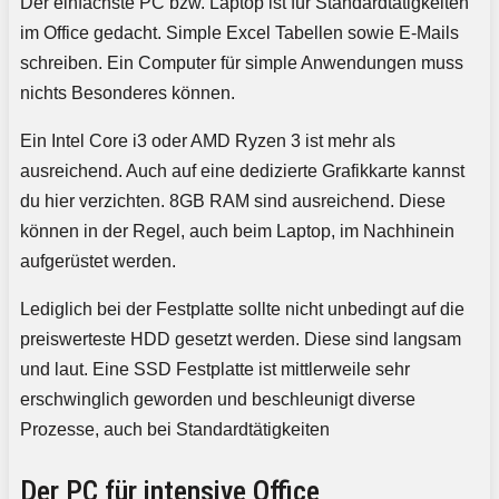
Der einfachste PC bzw. Laptop ist für Standardtätigkeiten
im Office gedacht. Simple Excel Tabellen sowie E-Mails
schreiben. Ein Computer für simple Anwendungen muss
nichts Besonderes können.
Ein Intel Core i3 oder AMD Ryzen 3 ist mehr als
ausreichend. Auch auf eine dedizierte Grafikkarte kannst
du hier verzichten. 8GB RAM sind ausreichend. Diese
können in der Regel, auch beim Laptop, im Nachhinein
aufgerüstet werden.
Lediglich bei der Festplatte sollte nicht unbedingt auf die
preiswerteste HDD gesetzt werden. Diese sind langsam
und laut. Eine SSD Festplatte ist mittlerweile sehr
erschwinglich geworden und beschleunigt diverse
Prozesse, auch bei Standardtätigkeiten
Der PC für intensive Office