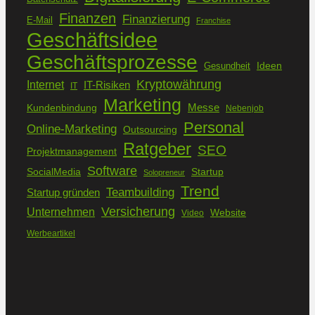
Finanzen
Finanzierung
E-Mail
Franchise
Geschäftsidee
Geschäftsprozesse
Ideen
Gesundheit
Kryptowährung
Internet
IT-Risiken
IT
Marketing
Kundenbindung
Messe
Nebenjob
Personal
Online-Marketing
Outsourcing
Ratgeber
SEO
Projektmanagement
Software
SocialMedia
Startup
Solopreneur
Trend
Teambuilding
Startup gründen
Versicherung
Unternehmen
Website
Video
Werbeartikel