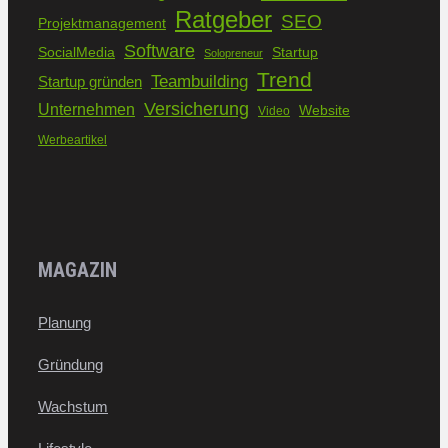
Ratgeber
SEO
Projektmanagement
Software
SocialMedia
Startup
Solopreneur
Trend
Teambuilding
Startup gründen
Versicherung
Unternehmen
Website
Video
Werbeartikel
MAGAZIN
Planung
Gründung
Wachstum