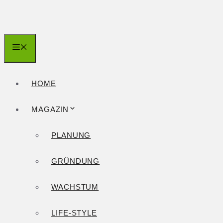
Zum
Inhalt
springen
Menü
HOME
MAGAZIN
PLANUNG
GRÜNDUNG
WACHSTUM
LIFE-STYLE