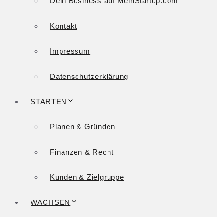
Dein Business auf MeinStartup.com
Kontakt
Impressum
Datenschutzerklärung
STARTEN
Planen & Gründen
Finanzen & Recht
Kunden & Zielgruppe
WACHSEN