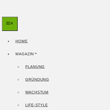
Zum
Inhalt
springen
Menü
HOME
MAGAZIN
PLANUNG
GRÜNDUNG
WACHSTUM
LIFE-STYLE