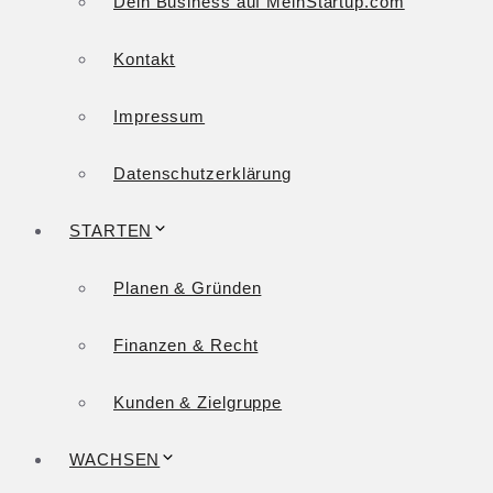
Dein Business auf MeinStartup.com
Kontakt
Impressum
Datenschutzerklärung
STARTEN
Planen & Gründen
Finanzen & Recht
Kunden & Zielgruppe
WACHSEN