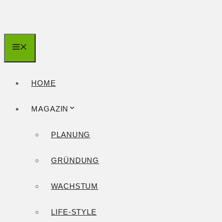
Zum
Inhalt
springen
Menü
HOME
MAGAZIN
PLANUNG
GRÜNDUNG
WACHSTUM
LIFE-STYLE