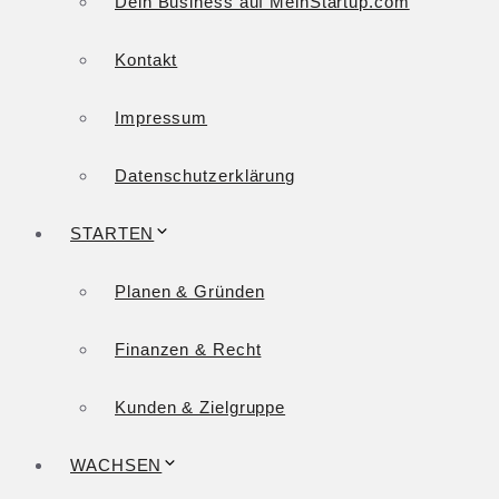
Dein Business auf MeinStartup.com
Kontakt
Impressum
Datenschutzerklärung
STARTEN
Planen & Gründen
Finanzen & Recht
Kunden & Zielgruppe
WACHSEN