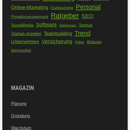
Personal
Online-Marketing
Outsourcing
Ratgeber
SEO
Projektmanagement
Software
SocialMedia
Startup
Solopreneur
Trend
Teambuilding
Startup gründen
Versicherung
Unternehmen
Website
Video
Werbeartikel
MAGAZIN
Planung
Gründung
Wachstum