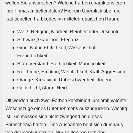
wollen Sie ansprechen? Welche Farben charakterisieren
Ihre Firma am treffendsten? Hier ein Überblick über die
traditionellen Farbcodes im mitteleuropäischen Raum:
Weiß: Religion, Klarheit, Reinheit oder Unschuld.
Schwarz, Grau: Tod, Eleganz
Grün: Natur, Ehrlichkeit, Wissenschaft,
Freundlichkeit
Blau: Verstand, Sachlichkeit, Männlichkeit
Rot: Liebe, Emotion, Weiblichkeit, Kraft, Aggression
Orange: Kreativität, Unbeschwertheit, Jugend
Gelb: Licht, Alarm, Neid
Oft werden auch zwei Farben kombiniert, um ambivalente
Wesenszüge eines Unternehmens auszudrücken. Wichtig
ist: Sie müssen sich nicht zwingend an dieses
Farbschema halten. Eine Ausnahme hebt sich durchaus
von der Konkurrenz ab. Nur sollten Sie sich der