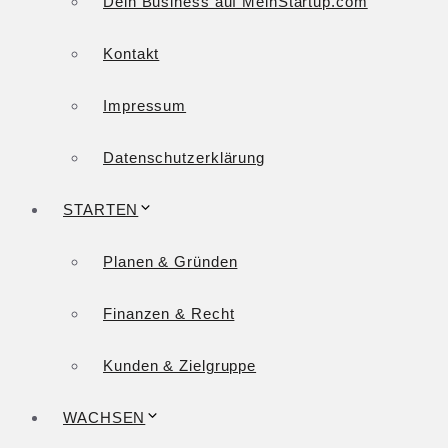
Dein Business auf MeinStartup.com
Kontakt
Impressum
Datenschutzerklärung
STARTEN
Planen & Gründen
Finanzen & Recht
Kunden & Zielgruppe
WACHSEN