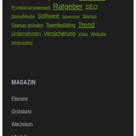
Ratgeber
SEO
Projektmanagement
Software
SocialMedia
Startup
Solopreneur
Trend
Teambuilding
Startup gründen
Versicherung
Unternehmen
Website
Video
Werbeartikel
MAGAZIN
Planung
Gründung
Wachstum