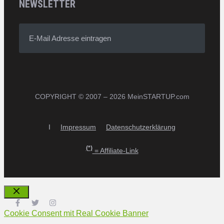
NEWSLETTER
E-Mail Adresse eintragen
COPYRIGHT © 2007 – 2026 MeinSTARTUP.com
I
Impressum
Datenschutzerklärung
(*)
= Affiliate-Link
Schließen
Cookie Consent mit Real Cookie Banner