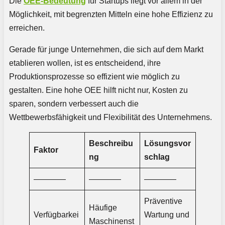
Die
OEE-Bedeutung
für Startups liegt vor allem in der
Möglichkeit, mit begrenzten Mitteln eine hohe Effizienz zu
erreichen.
Gerade für junge Unternehmen, die sich auf dem Markt
etablieren wollen, ist es entscheidend, ihre
Produktionsprozesse so effizient wie möglich zu
gestalten. Eine hohe OEE hilft nicht nur, Kosten zu
sparen, sondern verbessert auch die
Wettbewerbsfähigkeit und Flexibilität des Unternehmens.
Beschreibu
Lösungsvor
Faktor
ng
schlag
————
————
————
Präventive
Häufige
Verfügbarkei
Wartung und
Maschinenst