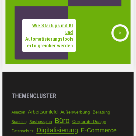
Wie Startups mit KI
und
Automatisierungstools
erfolgreicher werden
THEMENCLUSTER
Arbeitsumfeld
Außenwerbung
Beratung
Amazon
Büro
Corporate Design
Branding
Businessplan
Digitalisierung
E-Commerce
Datenschutz