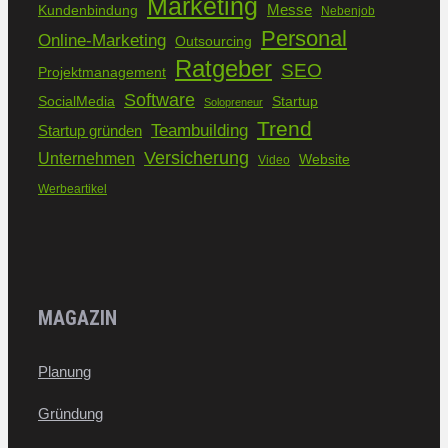
Marketing
Kundenbindung
Messe
Nebenjob
Personal
Online-Marketing
Outsourcing
Ratgeber
SEO
Projektmanagement
Software
SocialMedia
Startup
Solopreneur
Trend
Teambuilding
Startup gründen
Versicherung
Unternehmen
Website
Video
Werbeartikel
MAGAZIN
Planung
Gründung