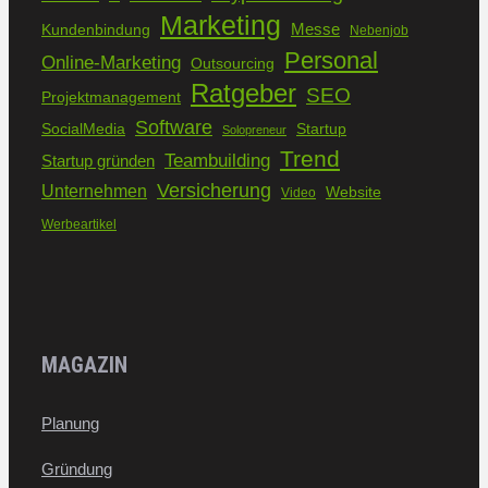
Marketing
Kundenbindung
Messe
Nebenjob
Personal
Online-Marketing
Outsourcing
Ratgeber
SEO
Projektmanagement
Software
SocialMedia
Startup
Solopreneur
Trend
Teambuilding
Startup gründen
Versicherung
Unternehmen
Website
Video
Werbeartikel
MAGAZIN
Planung
Gründung