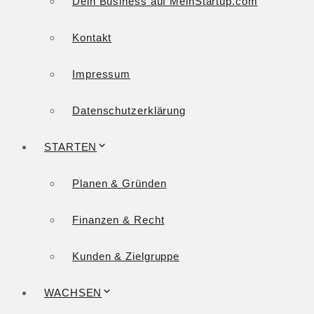
Dein Business auf MeinStartup.com
Kontakt
Impressum
Datenschutzerklärung
STARTEN
Planen & Gründen
Finanzen & Recht
Kunden & Zielgruppe
WACHSEN