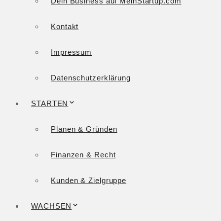
Dein Business auf MeinStartup.com
Kontakt
Impressum
Datenschutzerklärung
STARTEN
Planen & Gründen
Finanzen & Recht
Kunden & Zielgruppe
WACHSEN