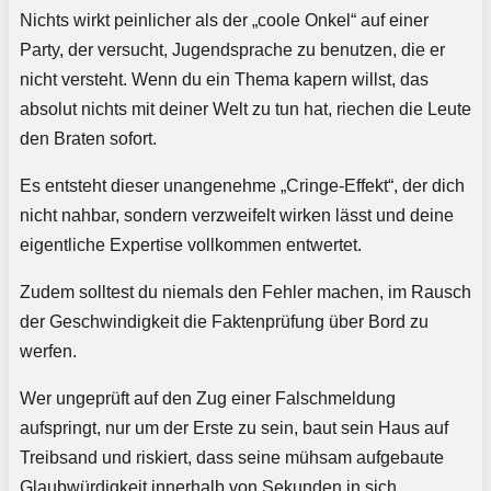
Nichts wirkt peinlicher als der „coole Onkel“ auf einer
Party, der versucht, Jugendsprache zu benutzen, die er
nicht versteht. Wenn du ein Thema kapern willst, das
absolut nichts mit deiner Welt zu tun hat, riechen die Leute
den Braten sofort.
Es entsteht dieser unangenehme „Cringe-Effekt“, der dich
nicht nahbar, sondern verzweifelt wirken lässt und deine
eigentliche Expertise vollkommen entwertet.
Zudem solltest du niemals den Fehler machen, im Rausch
der Geschwindigkeit die Faktenprüfung über Bord zu
werfen.
Wer ungeprüft auf den Zug einer Falschmeldung
aufspringt, nur um der Erste zu sein, baut sein Haus auf
Treibsand und riskiert, dass seine mühsam aufgebaute
Glaubwürdigkeit innerhalb von Sekunden in sich