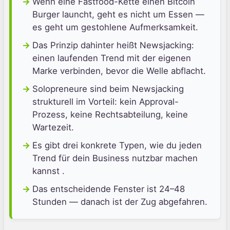
Wenn eine Fastfood-Kette einen Bitcoin
Burger launcht, geht es nicht um Essen —
es geht um gestohlene Aufmerksamkeit.
Das Prinzip dahinter heißt Newsjacking:
einen laufenden Trend mit der eigenen
Marke verbinden, bevor die Welle abflacht.
Solopreneure sind beim Newsjacking
strukturell im Vorteil: kein Approval-
Prozess, keine Rechtsabteilung, keine
Wartezeit.
Es gibt drei konkrete Typen, wie du jeden
Trend für dein Business nutzbar machen
kannst .
Das entscheidende Fenster ist 24–48
Stunden — danach ist der Zug abgefahren.