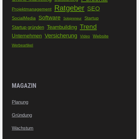
Ratgeber
SEO
Projektmanagement
Software
SocialMedia
Startup
Solopreneur
Trend
Teambuilding
Startup gründen
Versicherung
Unternehmen
Website
Video
Werbeartikel
MAGAZIN
Planung
Gründung
Wachstum