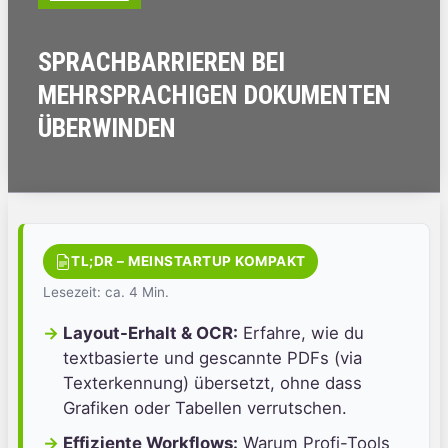
SPRACHBARRIEREN BEI
MEHRSPRACHIGEN DOKUMENTEN
ÜBERWINDEN
TL;DR – MEINSTARTUP KOMPAKT
Lesezeit: ca. 4 Min.
Layout-Erhalt & OCR:
Erfahre, wie du
textbasierte und gescannte PDFs (via
Texterkennung) übersetzt, ohne dass
Grafiken oder Tabellen verrutschen.
Effiziente Workflows:
Warum Profi-Tools