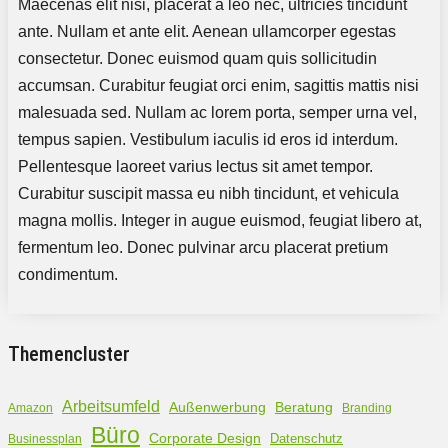
Maecenas elit nisi, placerat a leo nec, ultricies tincidunt
ante. Nullam et ante elit. Aenean ullamcorper egestas
consectetur. Donec euismod quam quis sollicitudin
accumsan. Curabitur feugiat orci enim, sagittis mattis nisi
malesuada sed. Nullam ac lorem porta, semper urna vel,
tempus sapien. Vestibulum iaculis id eros id interdum.
Pellentesque laoreet varius lectus sit amet tempor.
Curabitur suscipit massa eu nibh tincidunt, et vehicula
magna mollis. Integer in augue euismod, feugiat libero at,
fermentum leo. Donec pulvinar arcu placerat pretium
condimentum.
Themencluster
Arbeitsumfeld
Außenwerbung
Beratung
Amazon
Branding
Büro
Corporate Design
Datenschutz
Businessplan