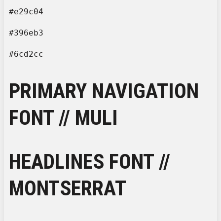
#e29c04
#396eb3
#6cd2cc
PRIMARY NAVIGATION
FONT // MULI
HEADLINES FONT //
MONTSERRAT