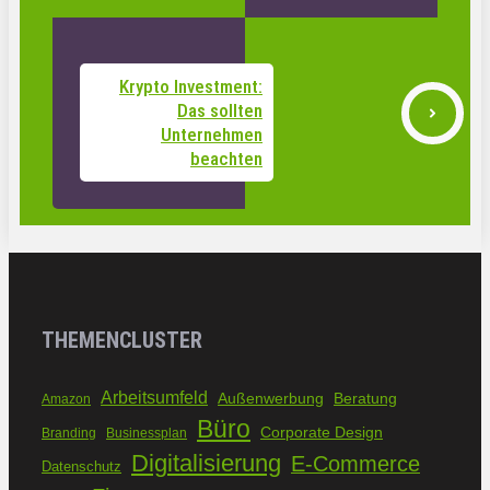
Krypto Investment:
Das sollten
Unternehmen
beachten
THEMENCLUSTER
Arbeitsumfeld
Außenwerbung
Beratung
Amazon
Büro
Corporate Design
Branding
Businessplan
Digitalisierung
E-Commerce
Datenschutz